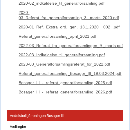
2020-02_indkaldelse_til_generalforsamling.pdf
2020-
03_Referat_fra_generalforsamling_3._marts_2020.pdf
2020-01_Ref._Ekstra_ord._gen._13.1.2020__002_.pdf
Referat_generalforsamling_april_2021.pdf
2022-03_Referat_fra_generalforsamlingen_9._marts.pdf
2022-03_Indkaldelse_til_generalforsamling.pdf
2023-03_Generalforsamlingsreferat_for_2022.pdf
Referat_generalforsamling_Bosager_III_19.03.2024.pdf
Bosager_III_-_referat_generalforsamling_2025.pdf
Bosager_III_-_referat_generalforsamling_2026.pdf
Andelsboligforeningen Bosager III
Vedtægter