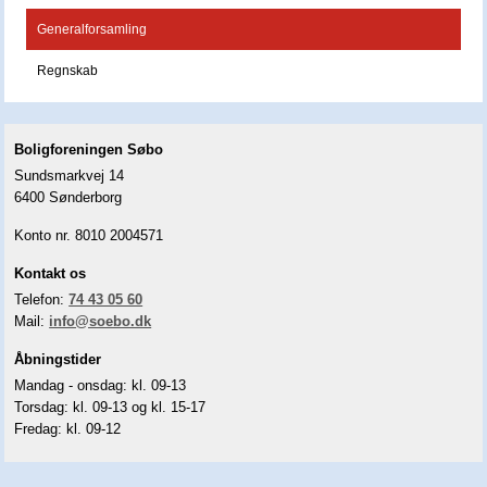
Generalforsamling
Regnskab
Boligforeningen Søbo
Sundsmarkvej 14
6400 Sønderborg
Konto nr. 8010 2004571
Kontakt os
Telefon:
74 43 05 60
Mail:
info@soebo.dk
Åbningstider
Mandag - onsdag: kl. 09-13
Torsdag: kl. 09-13 og kl. 15-17
Fredag: kl. 09-12