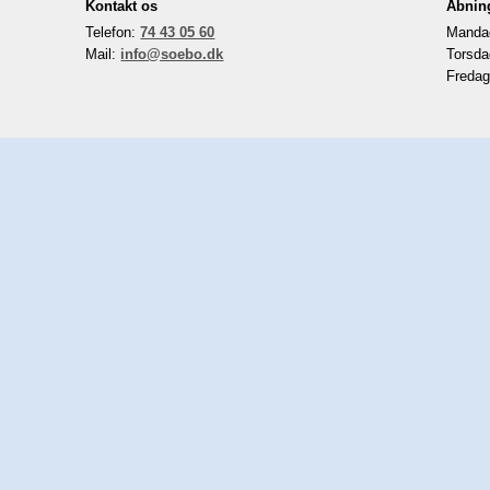
Kontakt os
Åbnin
Telefon:
74 43 05 60
Mandag
Mail:
info@soebo.dk
Torsda
Fredag