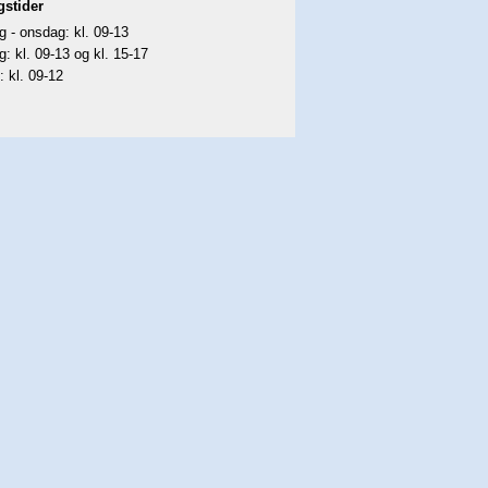
gstider
 - onsdag: kl. 09-13
g: kl. 09-13 og kl. 15-17
: kl. 09-12