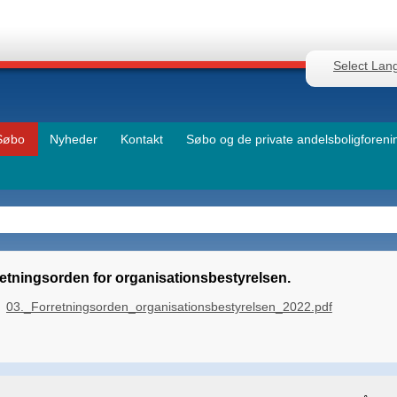
Select Lan
Søbo
Nyheder
Kontakt
Søbo og de private andelsboligforeni
etningsorden for organisationsbestyrelsen.
03._Forretningsorden_organisationsbestyrelsen_2022.pdf